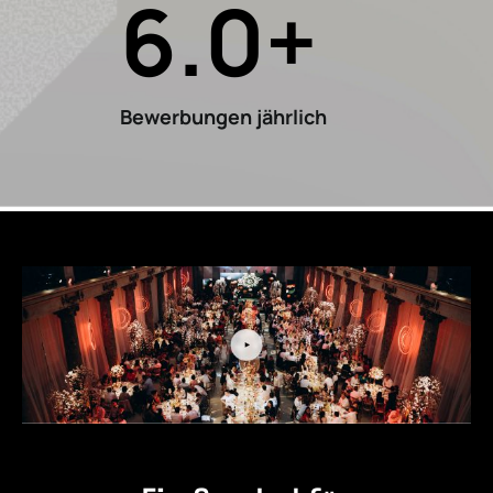
6
.0+
Bewerbungen jährlich