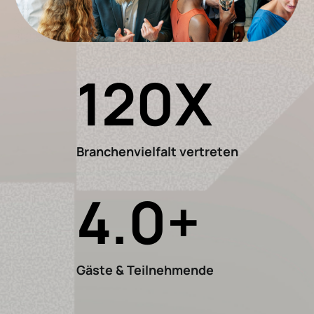
120
X
Branchenvielfalt vertreten
4
.0+
Gäste & Teilnehmende