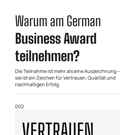
Warum am German
Business Award
teilnehmen?
Die Teilnahme ist mehr als eine Auszeichnung –
sie ist ein Zeichen für Vertrauen, Qualität und
nachhaltigen Erfolg.
002
VERTRAUEN