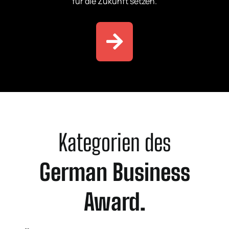
für die Zukunft setzen.
Kategorien des
German Business
Award.