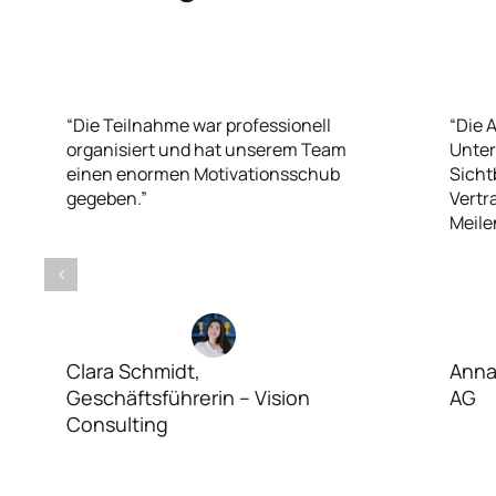
“Die Teilnahme war professionell
“Die 
organisiert und hat unserem Team
Unter
einen enormen Motivationsschub
Sicht
gegeben.”
Vertr
Meile
Clara Schmidt,
Anna
Geschäftsführerin – Vision
AG
Consulting